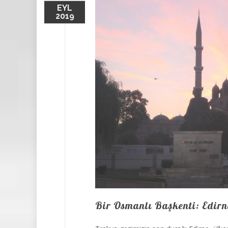
EYL
2019
Bir Osmanlı Başkenti: Edirn