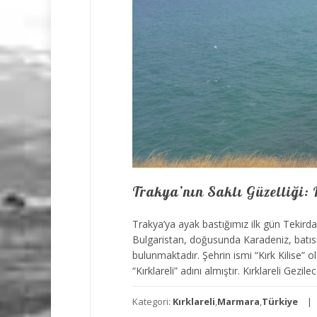
Trakya’nın Saklı Güzelliği: 
Trakya’ya ayak bastığımız ilk gün Tekirdağ’
Bulgaristan, doğusunda Karadeniz, batısın
bulunmaktadır. Şehrin ismi “Kırk Kilise” o
“Kırklareli” adını almıştır. Kırklareli Gezi
Kategori:
Kırklareli
,
Marmara
,
Türkiye