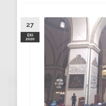
27
EKI
2020