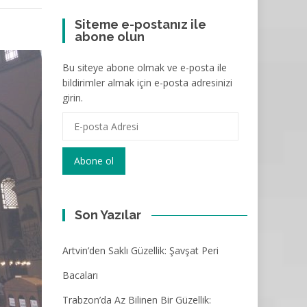
Siteme e-postanız ile
abone olun
Bu siteye abone olmak ve e-posta ile
bildirimler almak için e-posta adresinizi
girin.
E-
posta
Adresi
Abone ol
Son Yazılar
Artvin’den Saklı Güzellik: Şavşat Peri
Bacaları
Trabzon’da Az Bilinen Bir Güzellik: