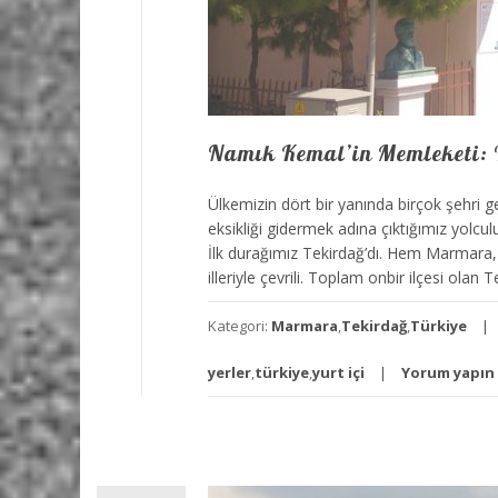
Namık Kemal’in Memleketi: 
Ülkemizin dört bir yanında birçok şehri 
eksikliği gidermek adına çıktığımız yolcul
İlk durağımız Tekirdağ’dı. Hem Marmara, 
illeriyle çevrili. Toplam onbir ilçesi olan T
Kategori:
Marmara
,
Tekirdağ
,
Türkiye
yerler
,
türkiye
,
yurt içi
Yorum yapın