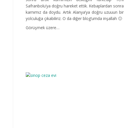
Safranbolu’ya doğru hareket ettik. Kebaplardan sonra
karnımız da doydu. Artık Alanya’ya doğru uzuuun bir
yolculuğa çıkabiliriz. O da diğer blog’umda inşallah 🙂
Görüşmek üzere…