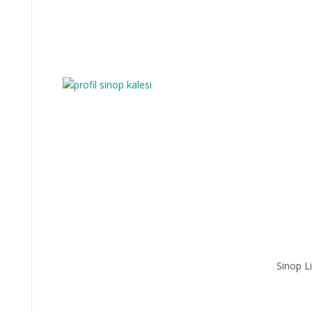
Sinop L