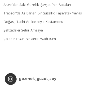
Artvin’den Saklı Güzellik: Şavşat Peri Bacaları
Trabzon’da Az Bilinen Bir Güzellik: Taşlıyatak Yaylası
Doğası, Tarihi Ve İlçeleriyle Kastamonu
Şehzadeler Şehri: Amasya
Çölde Bir Gün Bir Gece: Wadi Rum
gezmek_guzel_sey