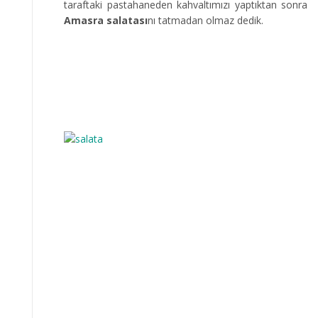
taraftaki pastahaneden kahvaltımızı yaptıktan sonra
Amasra salatası
nı tatmadan olmaz dedik.