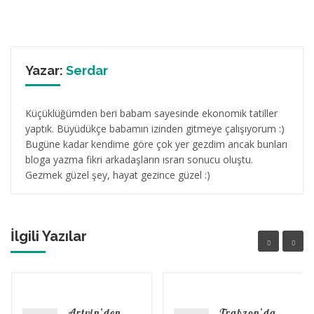
Yazar:
Serdar
Küçüklüğümden beri babam sayesinde ekonomik tatiller
yaptık. Büyüdükçe babamın izinden gitmeye çalışıyorum :)
Bugüne kadar kendime göre çok yer gezdim ancak bunları
bloga yazma fikri arkadaşların ısrarı sonucu oluştu.
Gezmek güzel şey, hayat gezince güzel :)
İlgili Yazılar
Artvin’den
Trabzon’da