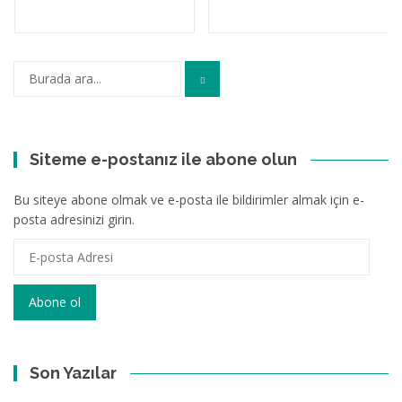
Arama:
Siteme e-postanız ile abone olun
Bu siteye abone olmak ve e-posta ile bildirimler almak için e-
posta adresinizi girin.
E-
posta
Adresi
Abone ol
Son Yazılar