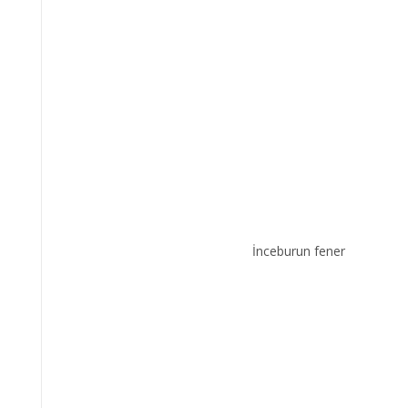
İnceburun fener