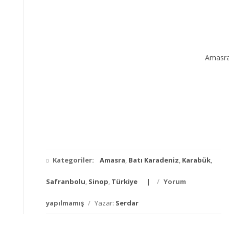
Amasra
Kategoriler:
Amasra
,
Batı Karadeniz
,
Karabük
,
Safranbolu
,
Sinop
,
Türkiye
/
Yorum
yapılmamış
/
Yazar:
Serdar