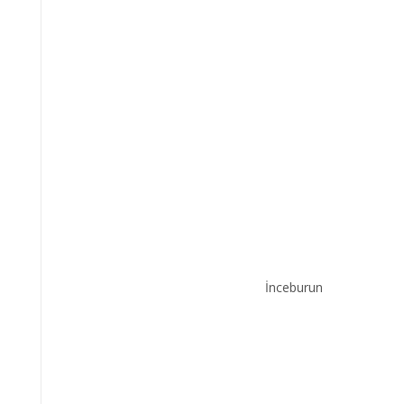
İnceburun