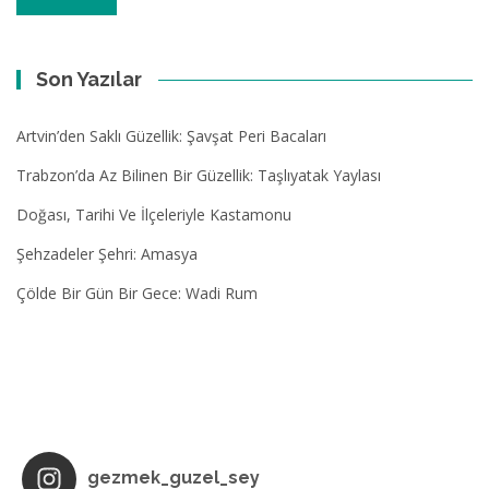
Son Yazılar
Artvin’den Saklı Güzellik: Şavşat Peri Bacaları
Trabzon’da Az Bilinen Bir Güzellik: Taşlıyatak Yaylası
Doğası, Tarihi Ve İlçeleriyle Kastamonu
Şehzadeler Şehri: Amasya
Çölde Bir Gün Bir Gece: Wadi Rum
gezmek_guzel_sey