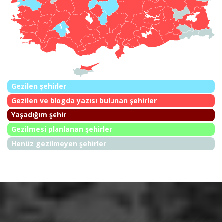
Gezilen şehirler
Gezilen ve blogda yazısı bulunan şehirler
Yaşadığım şehir
Gezilmesi planlanan şehirler
Henüz gezilmeyen şehirler