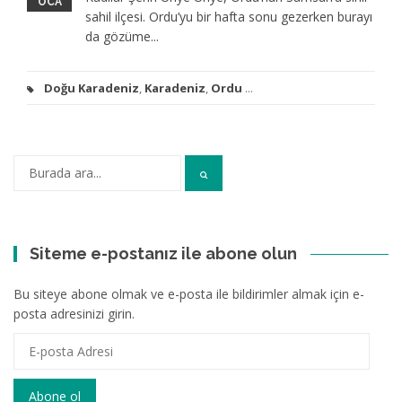
OCA
sahil ilçesi. Ordu’yu bir hafta sonu gezerken burayı
da gözüme...
Doğu Karadeniz
,
Karadeniz
,
Ordu
...
Arama:
Siteme e-postanız ile abone olun
Bu siteye abone olmak ve e-posta ile bildirimler almak için e-
posta adresinizi girin.
E-
posta
Adresi
Abone ol