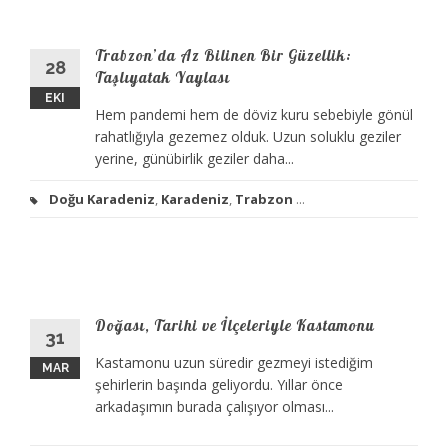
Trabzon’da Az Bilinen Bir Güzellik:
28
Taşlıyatak Yaylası
EKI
Hem pandemi hem de döviz kuru sebebiyle gönül
rahatlığıyla gezemez olduk. Uzun soluklu geziler
yerine, günübirlik geziler daha...
Doğu Karadeniz
,
Karadeniz
,
Trabzon
...
Doğası, Tarihi ve İlçeleriyle Kastamonu
31
Kastamonu uzun süredir gezmeyi istediğim
MAR
şehirlerin başında geliyordu. Yıllar önce
arkadaşımın burada çalışıyor olması...