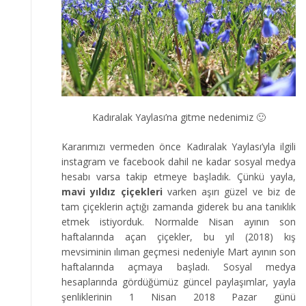
Kadıralak Yaylası’na gitme nedenimiz 🙂
Kararımızı vermeden önce Kadıralak Yaylası’yla ilgili
instagram ve facebook dahil ne kadar sosyal medya
hesabı varsa takip etmeye başladık. Çünkü yayla,
mavi yıldız çiçekleri
varken aşırı güzel ve biz de
tam çiçeklerin açtığı zamanda giderek bu ana tanıklık
etmek istiyorduk. Normalde Nisan ayının son
haftalarında açan çiçekler, bu yıl (2018) kış
mevsiminin ılıman geçmesi nedeniyle Mart ayının son
haftalarında açmaya başladı. Sosyal medya
hesaplarında gördüğümüz güncel paylaşımlar, yayla
şenliklerinin 1 Nisan 2018 Pazar günü