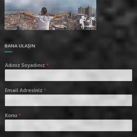
BANA ULAŞIN
Adınız Soyadınız
*
Email Adresiniz
*
Konu
*