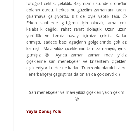
fotoğraf çektik, çekildik. Başımızın üstünde drone’lar
dolanıp durdu. Herkes bu güzelim zamanların tadını
çıkarmaya çalışıyordu. Biz de öyle yaptık tabi. 🙂
Erken saatlerde gittiğimiz için olacak; ama çok
kalabalık değildi, rahat rahat dolaştık. Uzun uzun
yürüdük ve temiz havayı içimize çektik. Karlar
erimişti, sadece bazı ağaçların gölgelerinde çok az
kalmıştı. Mavi yıldız çiçeklerinin tam zamanıydı, iyi ki
gitmişiz 🙂 Ayrıca zaman zaman mavi yıldız
çiçeklerine sarı menekşeler ve krizentem çiçekleri
eşlik ediyordu. Her ne kadar Trabzonlu olarak bizlere
Fenerbahçe’yi çağrıştırsa da onları da çok sevdik.:)
Sarı menekşeler ve mavi yıldız çiçekleri yakın çekim
🙂
Yayla Dönüş Yolu