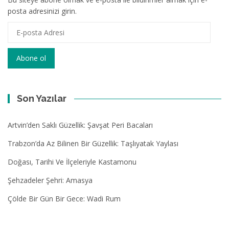
posta adresinizi girin.
E-
posta
Adresi
Abone ol
Son Yazılar
Artvin’den Saklı Güzellik: Şavşat Peri Bacaları
Trabzon’da Az Bilinen Bir Güzellik: Taşlıyatak Yaylası
Doğası, Tarihi Ve İlçeleriyle Kastamonu
Şehzadeler Şehri: Amasya
Çölde Bir Gün Bir Gece: Wadi Rum