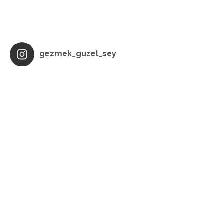
gezmek_guzel_sey