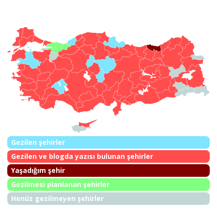
Gezilen şehirler
Gezilen ve blogda yazısı bulunan şehirler
Yaşadığım şehir
Gezilmesi planlanan şehirler
Henüz gezilmeyen şehirler