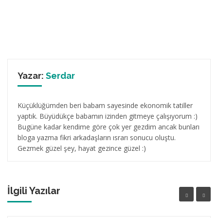
Yazar:
Serdar
Küçüklüğümden beri babam sayesinde ekonomik tatiller
yaptık. Büyüdükçe babamın izinden gitmeye çalışıyorum :)
Bugüne kadar kendime göre çok yer gezdim ancak bunları
bloga yazma fikri arkadaşların ısrarı sonucu oluştu.
Gezmek güzel şey, hayat gezince güzel :)
İlgili Yazılar