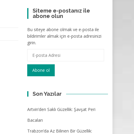
Siteme e-postanız ile
abone olun
Bu siteye abone olmak ve e-posta ile
bildirimler almak için e-posta adresinizi
girin.
E-
posta
Adresi
Abone ol
Son Yazılar
Artvin’den Saklı Güzellik: Şavşat Peri
Bacaları
Trabzon’da Az Bilinen Bir Güzellik: