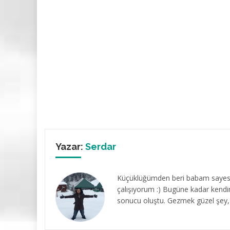
Yazar:
Serdar
Küçüklüğümden beri babam sayesin
çalışıyorum :) Bugüne kadar kendi
sonucu oluştu. Gezmek güzel şey, 