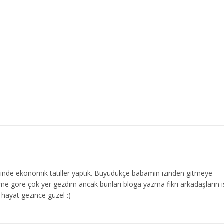
de ekonomik tatiller yaptık. Büyüdükçe babamın izinden gitmeye
me göre çok yer gezdim ancak bunları bloga yazma fikri arkadaşların ı
hayat gezince güzel :)