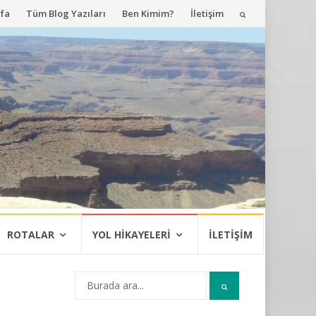
fa
Tüm Blog Yazıları
Ben Kimim?
İletişim
ROTALAR
YOL HIKAYELERI
İLETIŞIM
Arama: