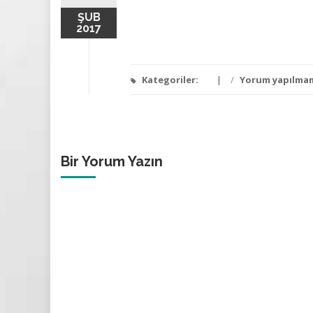
ŞUB
2017
Kategoriler:
/
Yorum yapılma
Bir Yorum Yazın