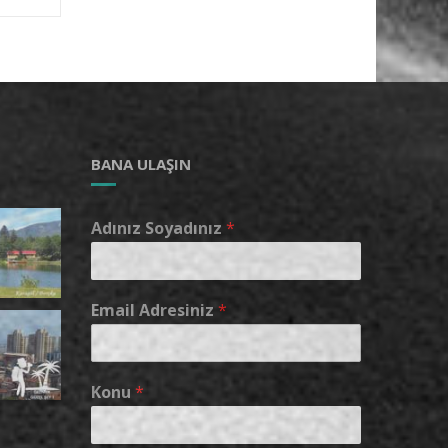
BANA ULAŞIN
Adınız Soyadınız
*
Email Adresiniz
*
Konu
*