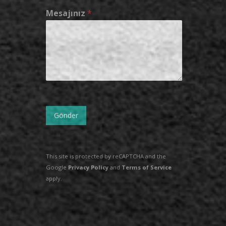
Mesajınız
*
Gönder
This site is protected by reCAPTCHA and the
Google
Privacy Policy
and
Terms of Service
apply.