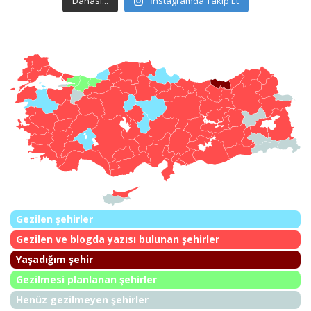
Dahası...
İnstagramda Takip Et
Gezilen şehirler
Gezilen ve blogda yazısı bulunan şehirler
Yaşadığım şehir
Gezilmesi planlanan şehirler
Henüz gezilmeyen şehirler