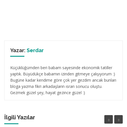
Yazar:
Serdar
Küçüklüğümden beri babam sayesinde ekonomik tatiller
yaptık. Büyüdükçe babamın izinden gitmeye çalışıyorum :)
Bugüne kadar kendime göre çok yer gezdim ancak bunları
bloga yazma fikri arkadaşların ısrarı sonucu oluştu.
Gezmek güzel şey, hayat gezince güzel :)
İlgili Yazılar