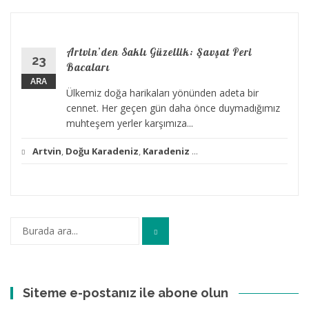
Artvin’den Saklı Güzellik: Şavşat Peri
23
Bacaları
ARA
Ülkemiz doğa harikaları yönünden adeta bir
cennet. Her geçen gün daha önce duymadığımız
muhteşem yerler karşımıza...
Artvin
,
Doğu Karadeniz
,
Karadeniz
...
Arama:
Siteme e-postanız ile abone olun