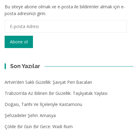
Bu siteye abone olmak ve e-posta ile bildirimler almak için e-
posta adresinizi girin.
E-
posta
Adresi
Abone ol
Son Yazılar
Artvin’den Saklı Güzellik: Şavşat Peri Bacaları
Trabzon’da Az Bilinen Bir Güzellik: Taşlıyatak Yaylası
Doğası, Tarihi Ve İlçeleriyle Kastamonu
Şehzadeler Şehri: Amasya
Çölde Bir Gün Bir Gece: Wadi Rum