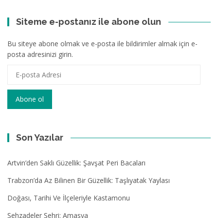
Siteme e-postanız ile abone olun
Bu siteye abone olmak ve e-posta ile bildirimler almak için e-
posta adresinizi girin.
E-
posta
Adresi
Abone ol
Son Yazılar
Artvin’den Saklı Güzellik: Şavşat Peri Bacaları
Trabzon’da Az Bilinen Bir Güzellik: Taşlıyatak Yaylası
Doğası, Tarihi Ve İlçeleriyle Kastamonu
Şehzadeler Şehri: Amasya