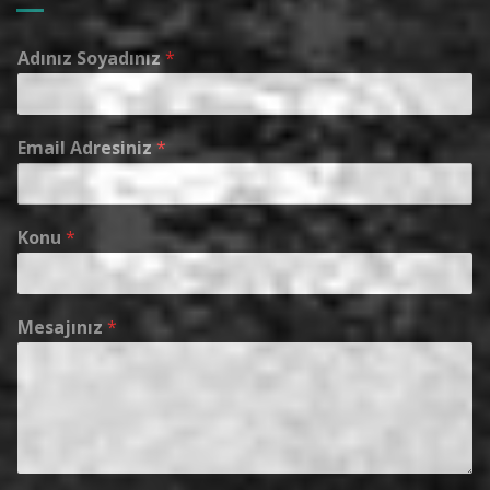
Adınız Soyadınız
*
Email Adresiniz
*
Konu
*
Mesajınız
*