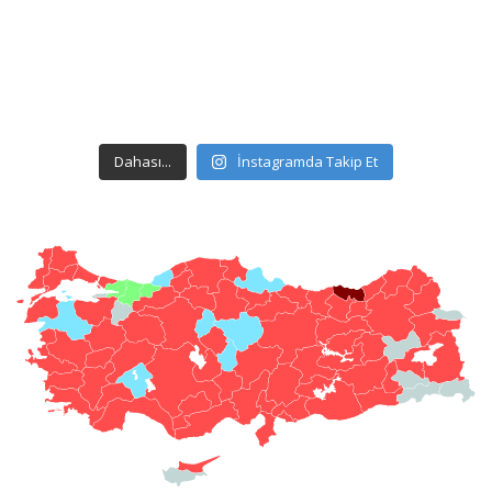
Dahası...
İnstagramda Takip Et