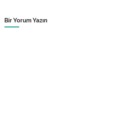
Bir Yorum Yazın