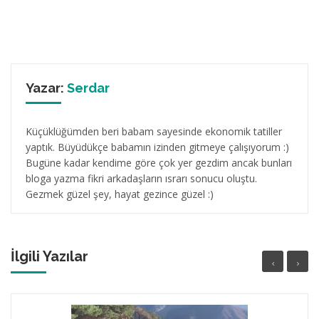
Yazar:
Serdar
Küçüklüğümden beri babam sayesinde ekonomik tatiller
yaptık. Büyüdükçe babamın izinden gitmeye çalışıyorum :)
Bugüne kadar kendime göre çok yer gezdim ancak bunları
bloga yazma fikri arkadaşların ısrarı sonucu oluştu.
Gezmek güzel şey, hayat gezince güzel :)
İlgili Yazılar