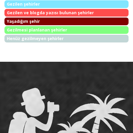
Gezilen şehirler
Gezilen ve blogda yazısı bulunan şehirler
Yaşadığım şehir
Gezilmesi planlanan şehirler
Henüz gezilmeyen şehirler