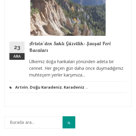
Artvin’den Saklı Güzellik: Şavşat Peri
23
Bacaları
ARA
Ülkemiz doğa harikaları yönünden adeta bir
cennet. Her geçen gün daha önce duymadığımız
muhteşem yerler karşımıza...
Artvin
,
Doğu Karadeniz
,
Karadeniz
...
Arama: