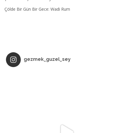
Çölde Bir Gün Bir Gece: Wadi Rum
gezmek_guzel_sey