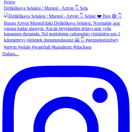
Deliklikaya Şelalesi / Murgul - Artvin 👇 Şela
Dahası...