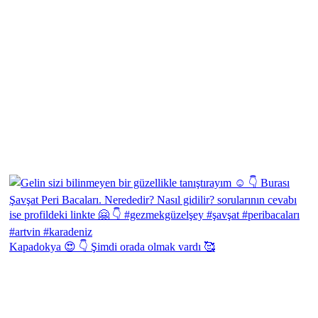
Kapadokya 😍 👇 Şimdi orada olmak vardı 🥰