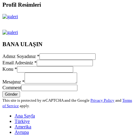
Profil Resimleri
BANA ULAŞIN
Adınız Soyadınız
*
Email Adresiniz
*
Konu
*
Mesajınız
*
Comment
Gönder
This site is protected by reCAPTCHA and the Google
Privacy Policy
and
Terms
of Service
apply.
Ana Sayfa
Türkiye
Amerika
Avrupa