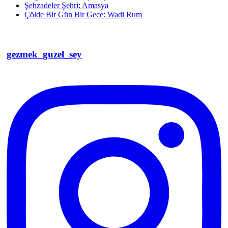
Şehzadeler Şehri: Amasya
Çölde Bir Gün Bir Gece: Wadi Rum
gezmek_guzel_sey