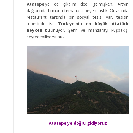
Atatepe
’ye de çıkalım dedi gelmişken. Artvin
dağlarında tırmana tırmana tepeye ulaştık. Ortasında
restaurant tarzında bir sosyal tesisi var, tesisin
tepesinde ise
Türkiye’nin en büyük Atatürk
heykeli
bulunuyor. Şehri ve manzarayı kuşbakışı
seyredebiliyorsunuz.
Atatepe’ye doğru gidiyoruz