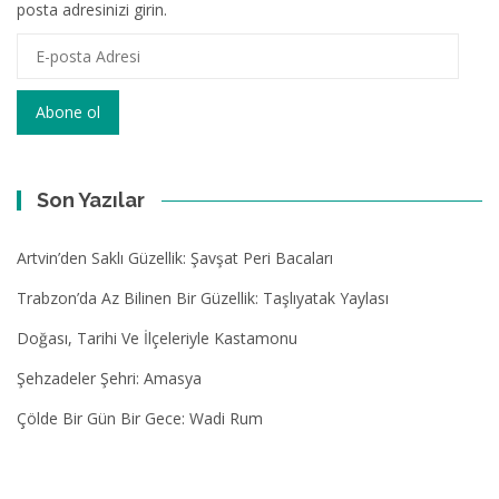
posta adresinizi girin.
E-
posta
Adresi
Abone ol
Son Yazılar
Artvin’den Saklı Güzellik: Şavşat Peri Bacaları
Trabzon’da Az Bilinen Bir Güzellik: Taşlıyatak Yaylası
Doğası, Tarihi Ve İlçeleriyle Kastamonu
Şehzadeler Şehri: Amasya
Çölde Bir Gün Bir Gece: Wadi Rum