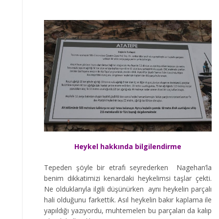
Heykel hakkında bilgilendirme
Tepeden şöyle bir etrafı seyrederken Nagehan’la
benim dikkatimizi kenardaki heykelimsi taşlar çekti.
Ne olduklarıyla ilgili düşünürken aynı heykelin parçalı
hali olduğunu farkettik. Asıl heykelin bakır kaplama ile
yapıldığı yazıyordu, muhtemelen bu parçaları da kalıp