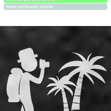
Henüz gezilmeyen şehirler