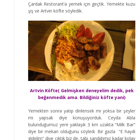
Çardak Restorant’a yemek için geçtik. Yemekte kuzu
şiş ve Artvin köfte söyledik.
Artvin Köfte( Gelmişken deneyelim dedik, pek
beğenmedik ama. Bildiğiniz köfte yani)
Yemekten sonra yatıp dinlensek mi yoksa bir şeyler
mi yapsak diye konuşuyorduk. Ceyda Abla
bulunduğumuz yere yaklaşık 3 km uzakta “Milk Bar”
diye bir mekan olduğunu söyledi. Bir gazla “E haydi
gidelim” diye çıktık biz de, tabi sandığımız kadar kolay