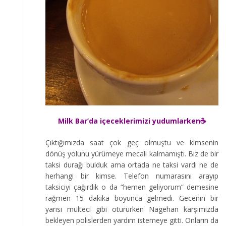
Milk Bar’da içeceklerimizi yudumlarken☕
Çıktığımızda saat çok geç olmuştu ve kimsenin
dönüş yolunu yürümeye mecali kalmamıştı. Biz de bir
taksi durağı bulduk ama ortada ne taksi vardı ne de
herhangi bir kimse. Telefon numarasını arayıp
taksiciyi çağırdık o da “hemen geliyorum” demesine
rağmen 15 dakika boyunca gelmedi. Gecenin bir
yarısı mülteci gibi otururken Nagehan karşımızda
bekleyen polislerden yardım istemeye gitti. Onların da