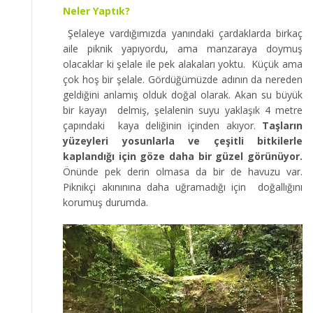
Neler Yaptık?
Şelaleye vardığımızda yanındaki çardaklarda birkaç
aile piknik yapıyordu, ama manzaraya doymuş
olacaklar ki şelale ile pek alakaları yoktu. Küçük ama
çok hoş bir şelale. Gördüğümüzde adının da nereden
geldiğini anlamış olduk doğal olarak. Akan su büyük
bir kayayı delmiş, şelalenin suyu yaklaşık 4 metre
çapındaki kaya deliğinin içinden akıyor.
Taşların
yüzeyleri yosunlarla ve çeşitli bitkilerle
kaplandığı için göze daha bir güzel görünüyor.
Önünde pek derin olmasa da bir de havuzu var.
Piknikçi akınınına daha uğramadığı için doğallığını
korumuş durumda.