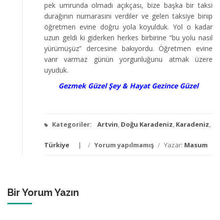
pek umrunda olmadı açıkçası, bize başka bir taksi
durağının numarasını verdiler ve gelen taksiye binip
öğretmen evine doğru yola koyulduk. Yol o kadar
uzun geldi ki giderken herkes birbirine “bu yolu nasıl
yürümüşüz” dercesine bakıyordu. Öğretmen evine
varır varmaz günün yorgunluğunu atmak üzere
uyuduk.
Gezmek Güzel Şey & Hayat Gezince Güzel
Kategoriler:
Artvin
,
Doğu Karadeniz
,
Karadeniz
,
Türkiye
/
Yorum yapılmamış
/
Yazar:
Masum
Bir Yorum Yazın