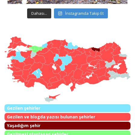
Dahası...
İnstagramda Takip Et
Gezilen şehirler
Gezilen ve blogda yazısı bulunan şehirler
Yaşadığım şehir
Gezilmesi planlanan şehirler