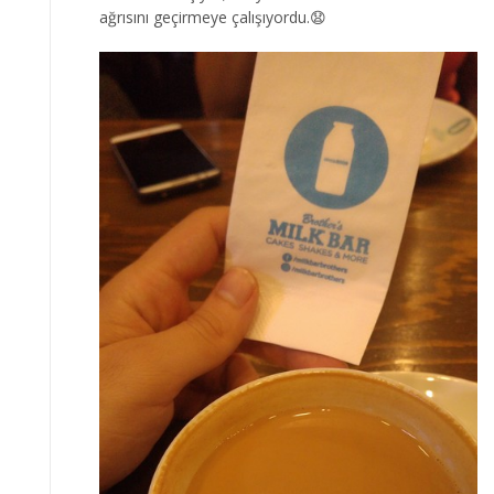
ağrısını geçirmeye çalışıyordu.😧