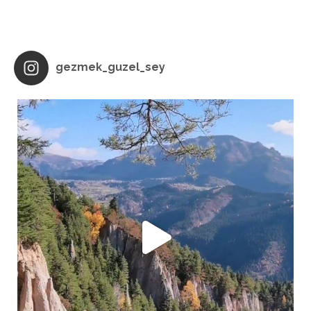
gezmek_guzel_sey