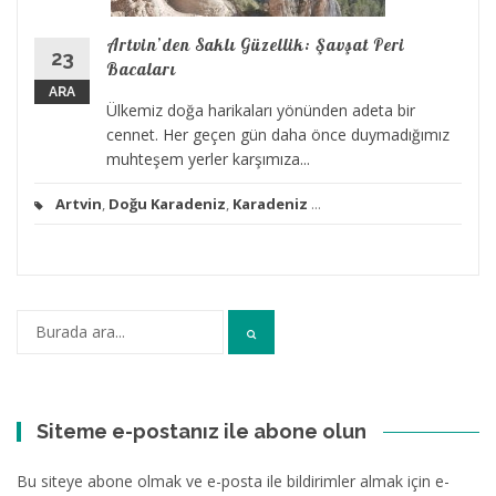
Artvin’den Saklı Güzellik: Şavşat Peri
23
Bacaları
ARA
Ülkemiz doğa harikaları yönünden adeta bir
cennet. Her geçen gün daha önce duymadığımız
muhteşem yerler karşımıza...
Artvin
,
Doğu Karadeniz
,
Karadeniz
...
Arama:
Siteme e-postanız ile abone olun
Bu siteye abone olmak ve e-posta ile bildirimler almak için e-