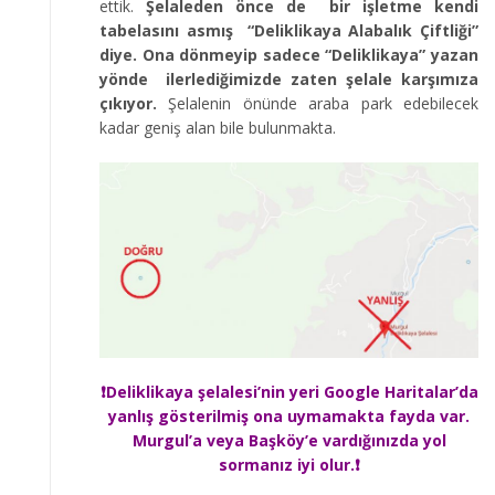
ettik.
Şelaleden önce de bir işletme kendi
tabelasını asmış “Deliklikaya Alabalık Çiftliği”
diye. Ona dönmeyip sadece “Deliklikaya” yazan
yönde ilerlediğimizde zaten şelale karşımıza
çıkıyor.
Şelalenin önünde araba park edebilecek
kadar geniş alan bile bulunmakta.
❗Deliklikaya şelalesi’nin yeri Google Haritalar’da
yanlış gösterilmiş ona uymamakta fayda var.
Murgul’a veya Başköy’e vardığınızda yol
sormanız iyi olur.❗