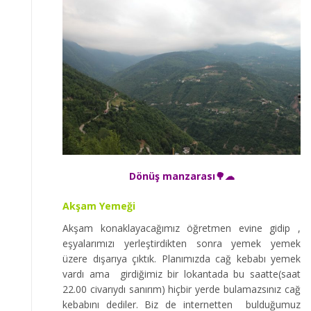
Dönüş manzarası🌳☁
Akşam Yemeği
Akşam konaklayacağımız öğretmen evine gidip ,
eşyalarımızı yerleştirdikten sonra yemek yemek
üzere dışarıya çıktık. Planımızda cağ kebabı yemek
vardı ama girdiğimiz bir lokantada bu saatte(saat
22.00 civarıydı sanırım) hiçbir yerde bulamazsınız cağ
kebabını dediler. Biz de internetten bulduğumuz