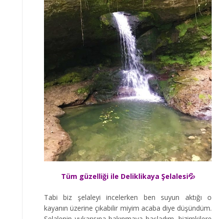
Tüm güzelliği ile Deliklikaya Şelalesi💦
Tabi biz şelaleyi incelerken ben suyun aktığı o
kayanın üzerine çıkabilir miyim acaba diye düşündüm.
Şelalenin yukarısına bakınmaya başladım, bizimkilere