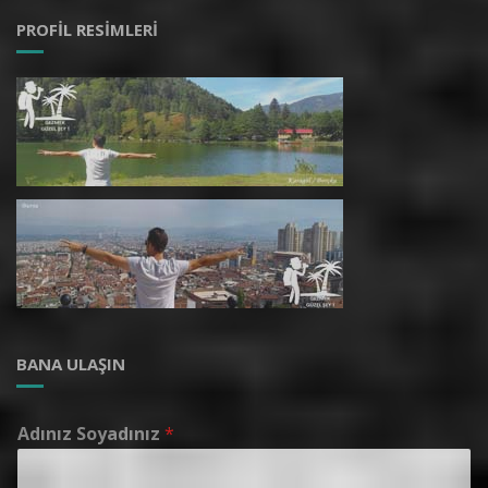
PROFIL RESIMLERI
BANA ULAŞIN
Adınız Soyadınız
*