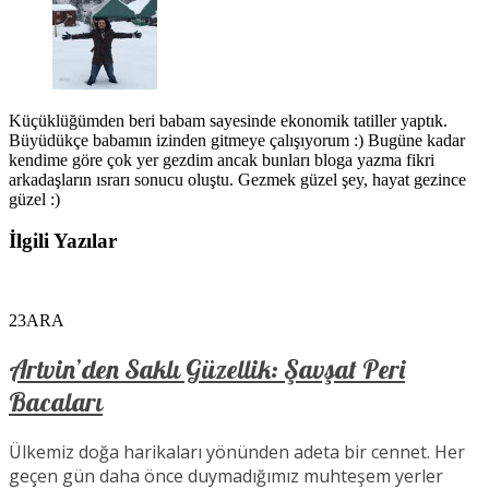
Küçüklüğümden beri babam sayesinde ekonomik tatiller yaptık.
Büyüdükçe babamın izinden gitmeye çalışıyorum :) Bugüne kadar
kendime göre çok yer gezdim ancak bunları bloga yazma fikri
arkadaşların ısrarı sonucu oluştu. Gezmek güzel şey, hayat gezince
güzel :)
İlgili Yazılar
23
ARA
Artvin’den Saklı Güzellik: Şavşat Peri
Bacaları
Ülkemiz doğa harikaları yönünden adeta bir cennet. Her
geçen gün daha önce duymadığımız muhteşem yerler