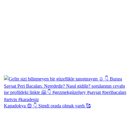
Kapadokya 😍 👇 Şimdi orada olmak vardı 🥰