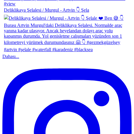
Deliklikaya Şelalesi / Murgul - Artvin 👇 Şela
Dahası...