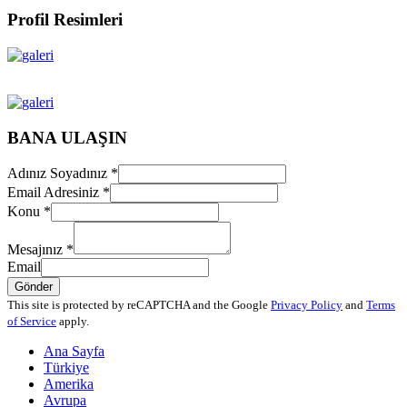
Profil Resimleri
BANA ULAŞIN
Adınız Soyadınız
*
Email Adresiniz
*
Konu
*
Mesajınız
*
Email
Gönder
This site is protected by reCAPTCHA and the Google
Privacy Policy
and
Terms
of Service
apply.
Ana Sayfa
Türkiye
Amerika
Avrupa