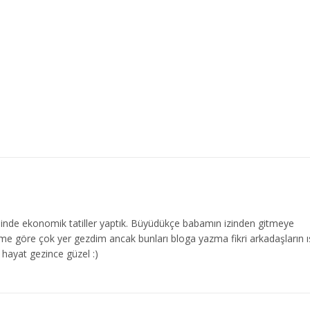
de ekonomik tatiller yaptık. Büyüdükçe babamın izinden gitmeye
me göre çok yer gezdim ancak bunları bloga yazma fikri arkadaşların ı
hayat gezince güzel :)