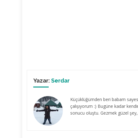
Yazar:
Serdar
Küçüklüğümden beri babam sayesin
çalışıyorum :) Bugüne kadar kendi
sonucu oluştu. Gezmek güzel şey, 