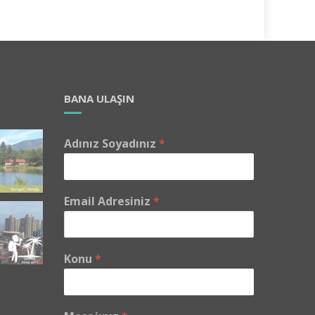
BANA ULAŞIN
Adınız Soyadınız
*
Email Adresiniz
*
Konu
*