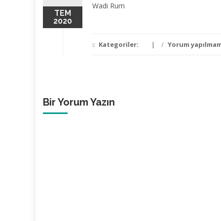
Wadi Rum
TEM
2020
Kategoriler:
/
Yorum yapılmam
Bir Yorum Yazın