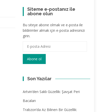
Siteme e-postanız ile
abone olun
Bu siteye abone olmak ve e-posta ile
bildirimler almak için e-posta adresinizi
girin.
E-
posta
Adresi
Abone ol
Son Yazılar
Artvin’den Saklı Güzellik: Şavşat Peri
Bacaları
Trabzon’da Az Bilinen Bir Güzellik: