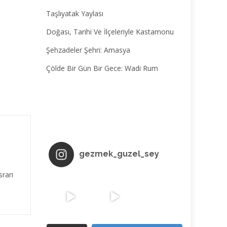
Taşlıyatak Yaylası
Doğası, Tarihi Ve İlçeleriyle Kastamonu
Şehzadeler Şehri: Amasya
Çölde Bir Gün Bir Gece: Wadi Rum
gezmek_guzel_sey
srarı